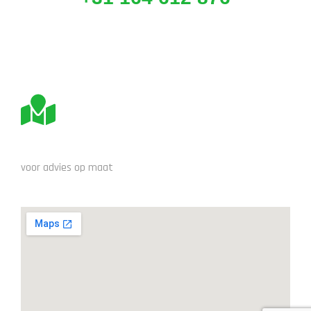
BEZOEK ONS
voor advies op maat