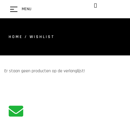
MENU
HOME
/ WISHLIST
Er staan geen producten op de verlanglijst!
ADVIES NODIG?