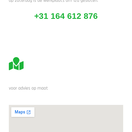
Op zaterdag is de werkplaats om 12u gesloten.
+31 164 612 876
BEZOEK ONS
voor advies op maat