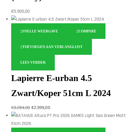
€
5.900,00
SNELLE WEERGAVE
COMPARE
TOEVOEGEN AAN VERLANGLIJST
LEES VERDER
Lapierre E-urban 4.5
Zwart/Koper 51cm L 2024
€
3.284,00
€
2.999,00