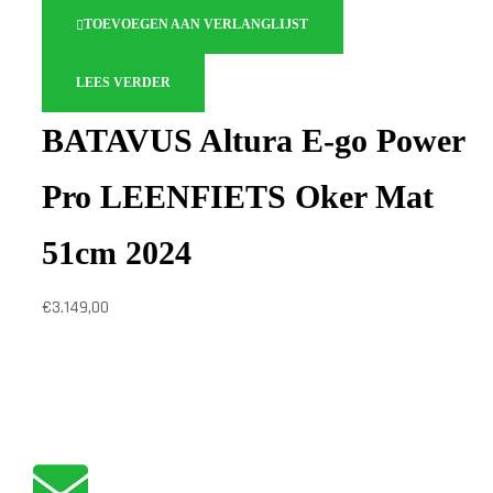
TOEVOEGEN AAN VERLANGLIJST
LEES VERDER
BATAVUS Altura E-go Power
Pro LEENFIETS Oker Mat
51cm 2024
€
3.149,00