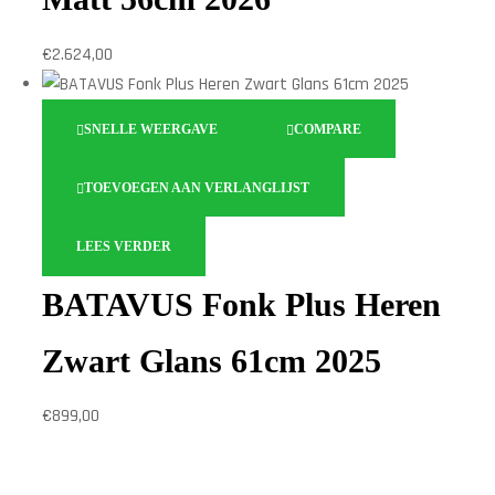
€
2.624,00
SNELLE WEERGAVE
COMPARE
TOEVOEGEN AAN VERLANGLIJST
LEES VERDER
BATAVUS Fonk Plus Heren
Zwart Glans 61cm 2025
€
899,00