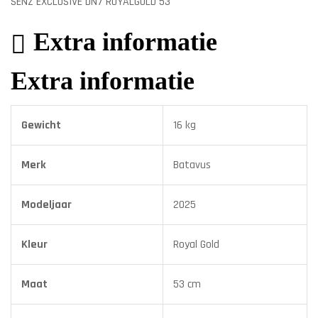
SENZ EXCLUSIVE DN7 ROYALGOLD 53
Extra informatie
Extra informatie
Gewicht
16 kg
Merk
Batavus
Modeljaar
2025
Kleur
Royal Gold
Maat
53 cm