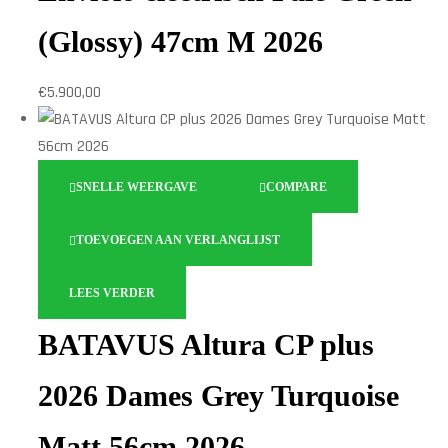
(Glossy) 47cm M 2026
€
5.900,00
SNELLE WEERGAVE
COMPARE
TOEVOEGEN AAN VERLANGLIJST
LEES VERDER
BATAVUS Altura CP plus
2026 Dames Grey Turquoise
Matt 56cm 2026