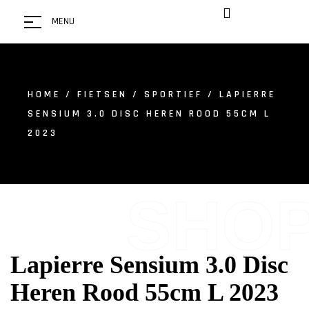
MENU
HOME
/
FIETSEN
/
SPORTIEF
/ LAPIERRE
SENSIUM 3.0 DISC HEREN ROOD 55CM L
2023
SHO
Lapierre Sensium 3.0 Disc
Heren Rood 55cm L 2023