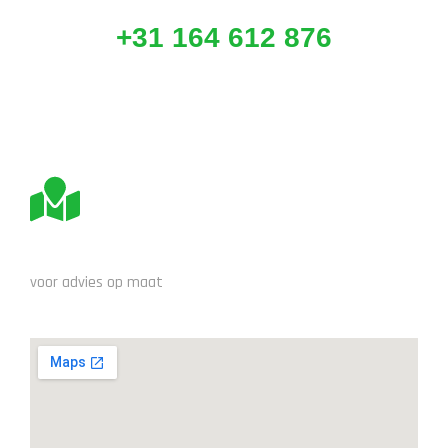
+31 164 612 876
BEZOEK ONS
voor advies op maat