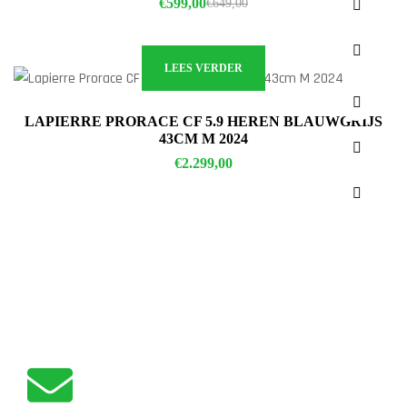
€
599,00
€
649,00
LEES VERDER
LAPIERRE PRORACE CF 5.9 HEREN BLAUWGRIJS
43CM M 2024
€
2.299,00