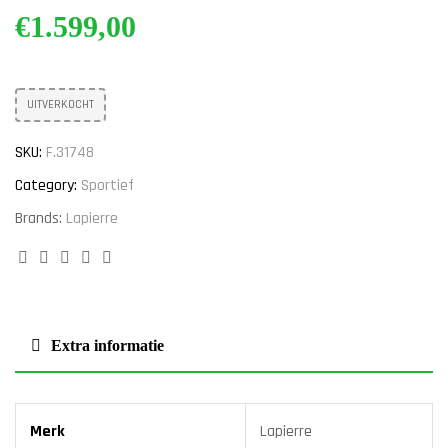
€
1.599,00
UITVERKOCHT
SKU:
F.31748
Category:
Sportief
Brands:
Lapierre
Facebook
Twitter
Linkedin
Google+
Pinterest
Extra informatie
Merk
Lapierre