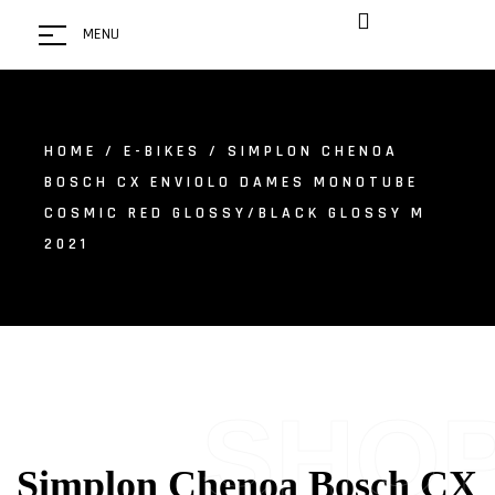
MENU
HOME
/
E-BIKES
/ SIMPLON CHENOA
BOSCH CX ENVIOLO DAMES MONOTUBE
COSMIC RED GLOSSY/BLACK GLOSSY M
2021
SHO
Simplon Chenoa Bosch CX