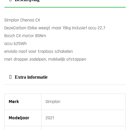
Simplon Chenoa CX
DezeCarbon Ebike weegt maar 19kg inclusief accu 22,7
Bosch CX motor 85Nm
accu 625Wh
enviolo naaf voor traploos schakelen
met dropper zadelpen, makkelijk afstappen
Extra informatie
Merk
Simplon
Modeljaar
2021