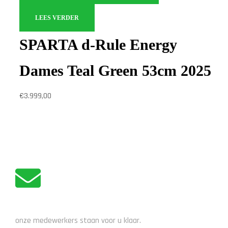
LEES VERDER
SPARTA d-Rule Energy
Dames Teal Green 53cm 2025
€
3.999,00
ADVIES NODIG?
onze medewerkers staan voor u klaar.