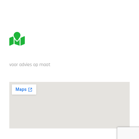
BEZOEK ONS
voor advies op maat