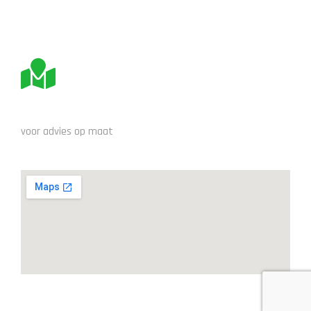
BEZOEK ONS
voor advies op maat