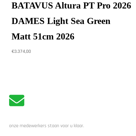
BATAVUS Altura PT Pro 2026
DAMES Light Sea Green
Matt 51cm 2026
€
3.374,00
ADVIES NODIG?
onze medewerkers staan voor u klaar.