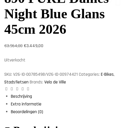
Night Blue Glans
45cm 2026
€
3.964,00
€
3.449,00
Uitverkocht
SKU:
V26-ID-00785498/V26-ID-00974421
Categories:
E-Bikes
,
Stadsfietsen
Brands:
Velo de Ville
Facebook
Twitter
Linkedin
Google+
Pinterest
Beschrijving
Extra informatie
Beoordelingen (0)