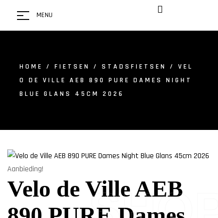
MENU
HOME
/
FIETSEN
/
STADSFIETSEN
/ VEL
O DE VILLE AEB 890 PURE DAMES NIGHT
BLUE GLANS 45CM 2026
Aanbieding!
Velo de Ville AEB
SHO
890 PURE Dames