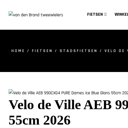
FIETSEN
WINKE
HOME
/
FIETSEN
/
STADSFIETSEN
/ VELO DE 
Velo de Ville AEB 
55cm 2026