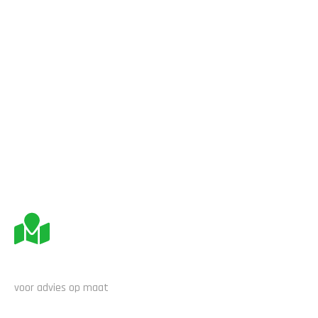
BEZOEK ONS
voor advies op maat