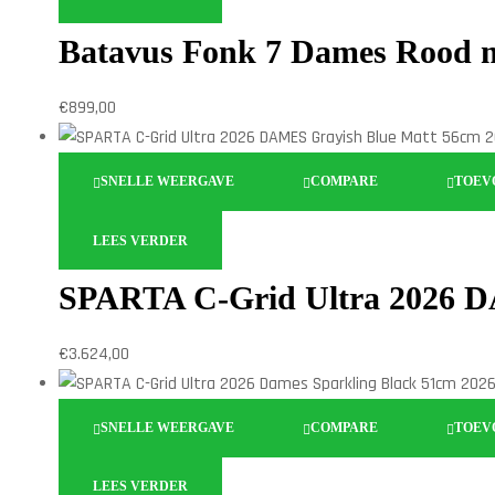
Batavus Fonk 7 Dames Rood 
€
899,00
SNELLE WEERGAVE
COMPARE
TOEV
LEES VERDER
SPARTA C-Grid Ultra 2026 D
€
3.624,00
SNELLE WEERGAVE
COMPARE
TOEV
LEES VERDER