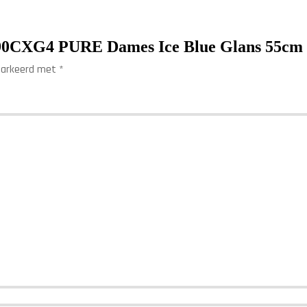
990CXG4 PURE Dames Ice Blue Glans 55cm 
emarkeerd met
*