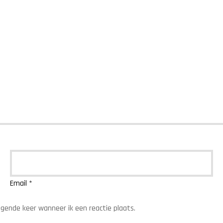
Email
*
lgende keer wanneer ik een reactie plaats.