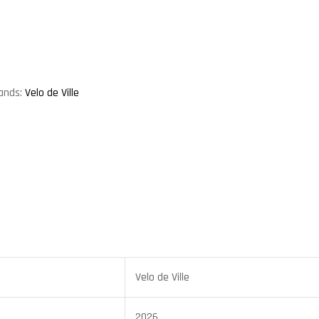
ands:
Velo de Ville
Velo de Ville
2026