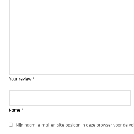
Your review
*
Name
*
Mijn naam, e-mail en site opslaan in deze browser voor de vo