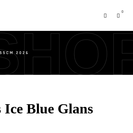
0
SHO
 55CM 2026
Ice Blue Glans