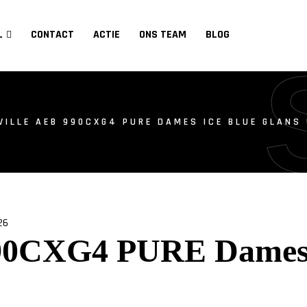
L
CONTACT
ACTIE
ONS TEAM
BLOG
VILLE AEB 990CXG4 PURE DAMES ICE BLUE GLANS
990CXG4 PURE Dames 