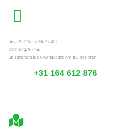
BEL ONS
di-vr: 9u-12u en 13u-17u30
zaterdag: 9u-16u
Op zaterdag is de werkplaats om 12u gesloten.
+31 164 612 876