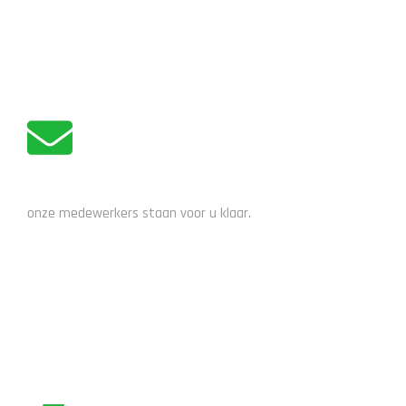
haar beperking van evenwicht. Zij rijdt al jaren verschillende
quads en is zeer tevreden met deze Kymco MXU vandaar dat ze
weer hetzelfde model […]
ADVIES NODIG?
onze medewerkers staan voor u klaar.
STUUR EEN EMAIL