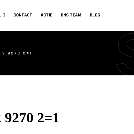
L
CONTACT
ACTIE
ONS TEAM
BLOG
F2 9270 2=1
 9270 2=1