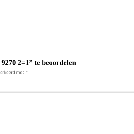
9270 2=1” te beoordelen
emarkeerd met
*