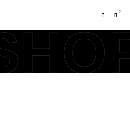
0
SHO