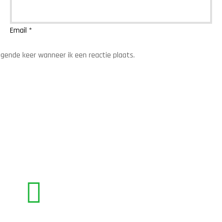
Email
*
lgende keer wanneer ik een reactie plaats.
BEL ONS