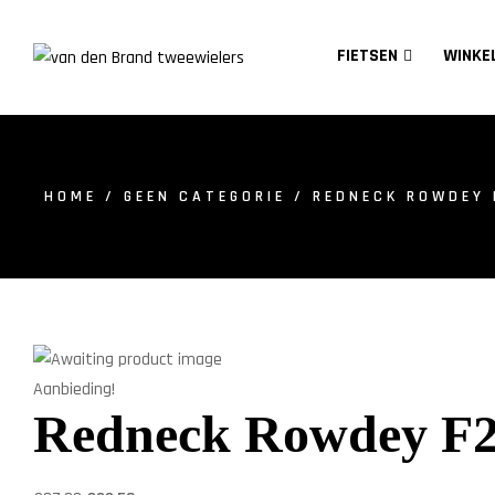
FIETSEN
WINKE
HOME
/
GEEN CATEGORIE
/ REDNECK ROWDEY 
Aanbieding!
Redneck Rowdey F2