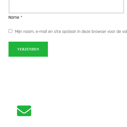
Name
*
Mijn naam, e-mail en site opslaan in deze browser voor de vo
ADVIES NODIG?