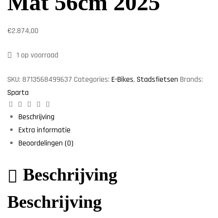
Mat 56cm 2025
€
2.874,00
1 op voorraad
SKU:
8713568499637
Categories:
E-Bikes
,
Stadsfietsen
Brands:
Sparta
Facebook
Twitter
Linkedin
Google+
Pinterest
Beschrijving
Extra informatie
Beoordelingen (0)
Beschrijving
Beschrijving