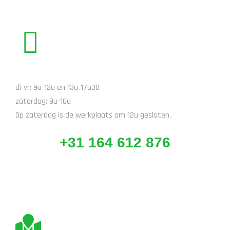
BEL ONS
di-vr: 9u-12u en 13u-17u30
zaterdag: 9u-16u
Op zaterdag is de werkplaats om 12u gesloten.
+31 164 612 876