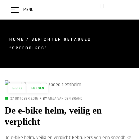
MENU
HOME
/ BERICHTEN GETAGGED
“SPEEDBIKES”
E-BIKE
FIETSEN
27 OKTOBER 2016
BY
ANJA VAN DEN BRAND
De e-bike helm, veilig en
verplicht
De e-bike helm, veilig en verplicht Gebruikers van een speedbike