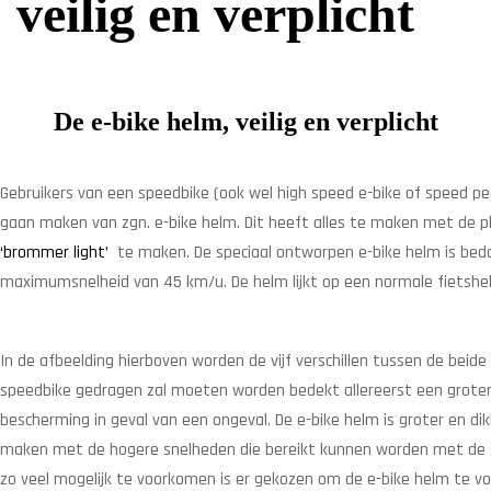
veilig en verplicht
De e-bike helm, veilig en verplicht
Gebruikers van een speedbike (ook wel high speed e-bike of speed pe
gaan maken van zgn. e-bike helm. Dit heeft alles te maken met de p
‘brommer light
’
te maken. De speciaal ontworpen e-bike helm is bedo
maximumsnelheid van 45 km/u. De helm lijkt op een normale fietshelm,
In de afbeelding hierboven worden de vijf verschillen tussen de beide
speedbike gedragen zal moeten worden bedekt allereerst een groter d
bescherming in geval van een ongeval. De e-bike helm is groter en dik
maken met de hogere snelheden die bereikt kunnen worden met de s
zo veel mogelijk te voorkomen is er gekozen om de e-bike helm te voo