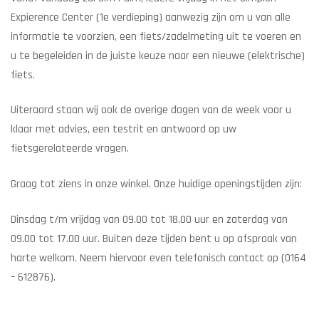
Expierence Center (1e verdieping) aanwezig zijn om u van alle
informatie te voorzien, een fiets/zadelmeting uit te voeren en
u te begeleiden in de juiste keuze naar een nieuwe (elektrische)
fiets.
Uiteraard staan wij ook de overige dagen van de week voor u
klaar met advies, een testrit en antwoord op uw
fietsgerelateerde vragen.
Graag tot ziens in onze winkel. Onze huidige openingstijden zijn:
Dinsdag t/m vrijdag van 09.00 tot 18.00 uur en zaterdag van
09.00 tot 17.00 uur. Buiten deze tijden bent u op afspraak van
harte welkom. Neem hiervoor even telefonisch contact op (0164
– 612876).