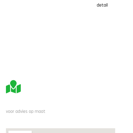
BEZOEK ONS
voor advies op maat