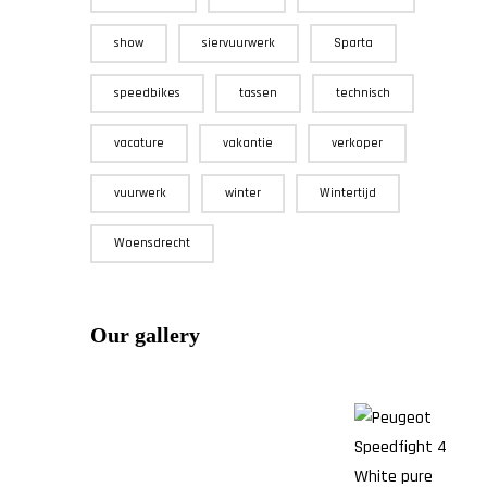
show
siervuurwerk
Sparta
speedbikes
tassen
technisch
vacature
vakantie
verkoper
vuurwerk
winter
Wintertijd
Woensdrecht
Our gallery