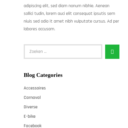
adipiscing elit, sed diam nonum nibhie. Aenean
sollici tudin, lorem auci elit consequat ipsutis sem
niuis sed odio it amet nibh vulputate cursus. Ad per
labores accusam.
Blog Categories
Accessoires
Carnaval
Diverse
E-bike
Facebook