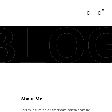
0
BLO
About Me
Lorem ipsum dolor sit amet, conse ctetuer