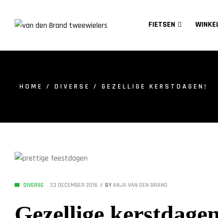
FIETSEN
WINKE
HOME
/
DIVERSE
/ GEZELLIGE KERSTDAGEN!
DIVERSE
23 DECEMBER 2016
BY
ANJA VAN DEN BRAND
Gezellige kerstdage