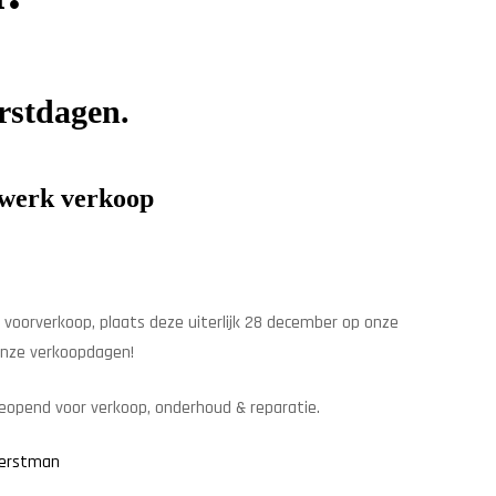
rstdagen.
rwerk verkoop
de voorverkoop, plaats deze uiterlijk 28 december op onze
onze verkoopdagen!
eopend voor verkoop, onderhoud & reparatie.