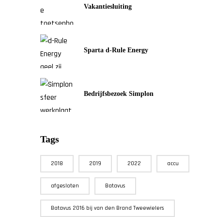
Vakantiesluiting
Sparta d-Rule Energy
Bedrijfsbezoek Simplon
Tags
2018
2019
2022
accu
afgesloten
Batavus
Batavus 2016 bij van den Brand Tweewielers