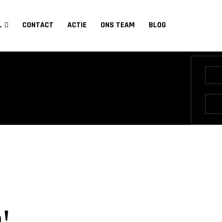
L
CONTACT
ACTIE
ONS TEAM
BLOG
n!