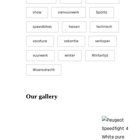
show
siervuurwerk
Sparta
speedbikes
tassen
technisch
vacature
vakantie
verkoper
vuurwerk
winter
Wintertijd
Woensdrecht
Our gallery