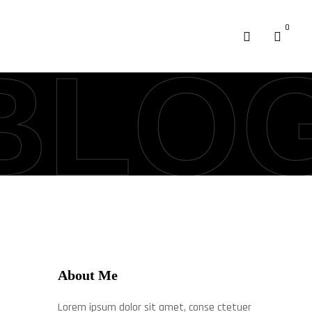
0
BLO
About Me
Lorem ipsum dolor sit amet, conse ctetuer