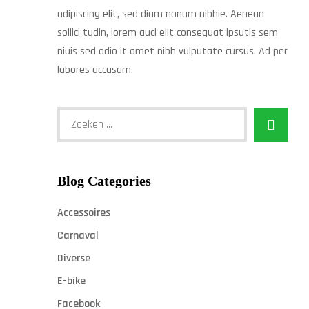
adipiscing elit, sed diam nonum nibhie. Aenean
sollici tudin, lorem auci elit consequat ipsutis sem
niuis sed odio it amet nibh vulputate cursus. Ad per
labores accusam.
Blog Categories
Accessoires
Carnaval
Diverse
E-bike
Facebook