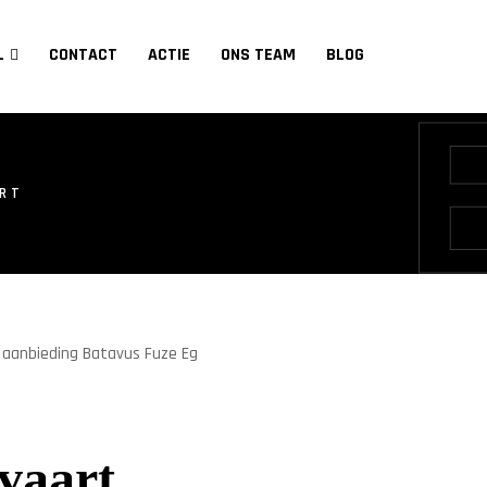
L
CONTACT
ACTIE
ONS TEAM
BLOG
ART
vaart