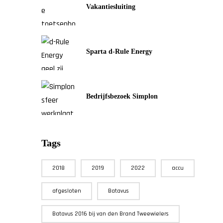
Vakantiesluiting
Sparta d-Rule Energy
Bedrijfsbezoek Simplon
Tags
2018
2019
2022
accu
afgesloten
Batavus
Batavus 2016 bij van den Brand Tweewielers