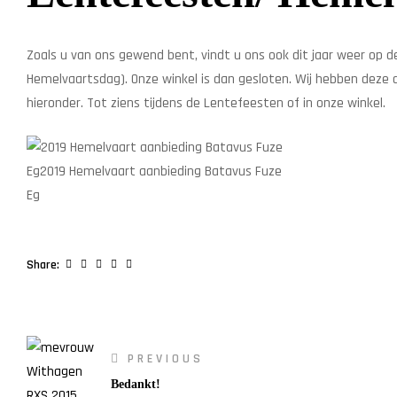
Zoals u van ons gewend bent, vindt u ons ook dit jaar weer op 
Hemelvaartsdag). Onze winkel is dan gesloten. Wij hebben deze d
hieronder. Tot ziens tijdens de Lentefeesten of in onze winkel.
Facebook
Twitter
Linkedin
Google+
Pinterest
Share:
PREVIOUS
Bedankt!