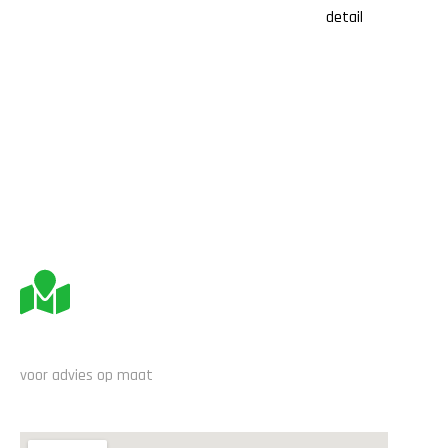
BEZOEK ONS
voor advies op maat