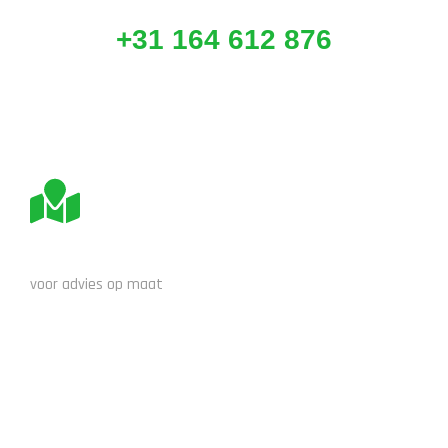
+31 164 612 876
BEZOEK ONS
voor advies op maat