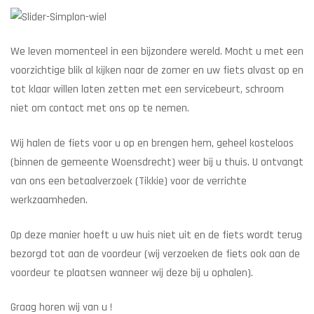
We leven momenteel in een bijzondere wereld. Mocht u met een
voorzichtige blik al kijken naar de zomer en uw fiets alvast op en
tot klaar willen laten zetten met een servicebeurt, schroom
niet om contact met ons op te nemen.
Wij halen de fiets voor u op en brengen hem, geheel kosteloos
(binnen de gemeente Woensdrecht) weer bij u thuis. U ontvangt
van ons een betaalverzoek (Tikkie) voor de verrichte
werkzaamheden.
Op deze manier hoeft u uw huis niet uit en de fiets wordt terug
bezorgd tot aan de voordeur (wij verzoeken de fiets ook aan de
voordeur te plaatsen wanneer wij deze bij u ophalen).
Graag horen wij van u !