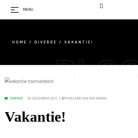
MENU
HOME
/
DIVERSE
/ VAKANTIE!
BLO
DIVERSE
30 DECEMBER 2017
BY
ROELAND VAN DEN BRAND
Vakantie!