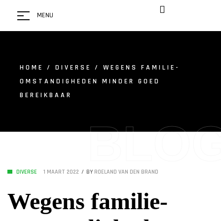
MENU
HOME
/
DIVERSE
/ WEGENS FAMILIE-
OMSTANDIGHEDEN MINDER GOED
BEREIKBAAR
BLO
DIVERSE
1 MAART 2022
BY
ROELAND VAN DEN BRAND
Wegens familie-