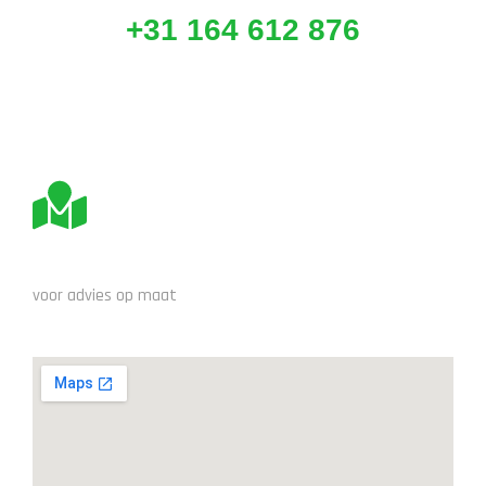
+31 164 612 876
BEZOEK ONS
voor advies op maat