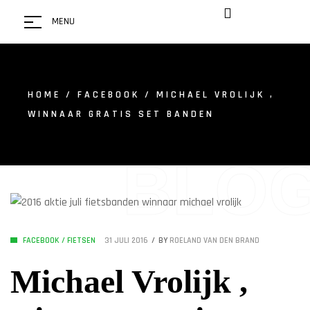
MENU
HOME
/
FACEBOOK
/ MICHAEL VROLIJK ,
WINNAAR GRATIS SET BANDEN
BLO
FACEBOOK
/
FIETSEN
31 JULI 2016
BY
ROELAND VAN DEN BRAND
Michael Vrolijk ,