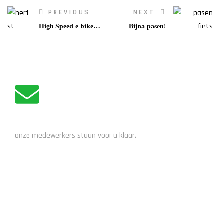
PREVIOUS
NEXT
High Speed e-bike
Bijna pasen!
naar de rijbaan:
ADVIES NODIG?
onze medewerkers staan voor u klaar.
STUUR EEN EMAIL