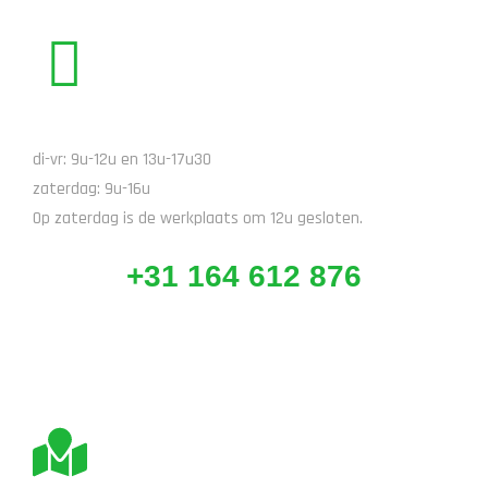
BEL ONS
di-vr: 9u-12u en 13u-17u30
zaterdag: 9u-16u
Op zaterdag is de werkplaats om 12u gesloten.
+31 164 612 876