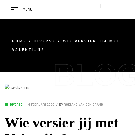
MENU
HOME
/
DIVERSE
/ WIE VERSIER JIJ MET
VALENTIJN?
BLO
DIVERSE
14 FEBRUARI 2020
BY
ROELAND VAN DEN BRAND
Wie versier jij met