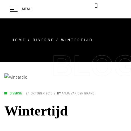
MENU
HOME
/
DIVERSE
/ WINTERTIJD
BLO
DIVERSE
24 OKTOBER 2015
BY
ANJA VAN DEN BRAND
Wintertijd